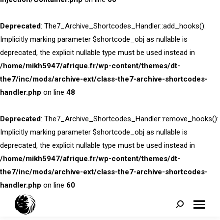
Deprecated
: The7_Archive_Shortcodes_Handler::add_hooks():
Implicitly marking parameter $shortcode_obj as nullable is
deprecated, the explicit nullable type must be used instead in
/home/mikh5947/afrique.fr/wp-content/themes/dt-
the7/inc/mods/archive-ext/class-the7-archive-shortcodes-
handler.php
on line
48
Deprecated
: The7_Archive_Shortcodes_Handler::remove_hooks():
Implicitly marking parameter $shortcode_obj as nullable is
deprecated, the explicit nullable type must be used instead in
/home/mikh5947/afrique.fr/wp-content/themes/dt-
the7/inc/mods/archive-ext/class-the7-archive-shortcodes-
handler.php
on line
60
Search: