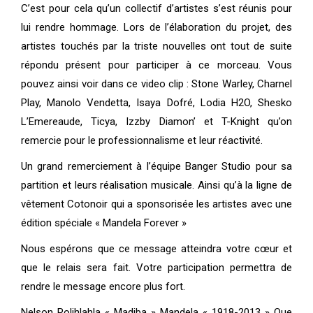
C’est pour cela qu’un collectif d’artistes s’est réunis pour
lui rendre hommage. Lors de l’élaboration du projet, des
artistes touchés par la triste nouvelles ont tout de suite
répondu présent pour participer à ce morceau. Vous
pouvez ainsi voir dans ce video clip : Stone Warley, Charnel
Play, Manolo Vendetta, Isaya Dofré, Lodia H2O, Shesko
L’Emereaude, Ticya, Izzby Diamon’ et T-Knight qu’on
remercie pour le professionnalisme et leur réactivité.
Un grand remerciement à l’équipe Banger Studio pour sa
partition et leurs réalisation musicale. Ainsi qu’à la ligne de
vêtement Cotonoir qui a sponsorisée les artistes avec une
édition spéciale « Mandela Forever »
Nous espérons que ce message atteindra votre cœur et
que le relais sera fait. Votre participation permettra de
rendre le message encore plus fort.
Nelson Rolihlahla « Madiba » Mandela « 1918-2013 » Que