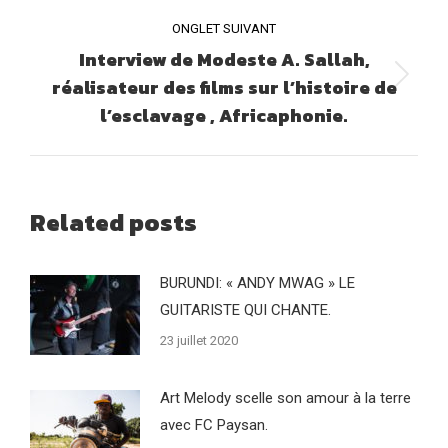
ONGLET SUIVANT
Interview de Modeste A. Sallah,
réalisateur des films sur l’histoire de
Onglet
l’esclavage , Africaphonie.
suivant
Related posts
BURUNDI: « ANDY MWAG » LE
GUITARISTE QUI CHANTE.
23 juillet 2020
Art Melody scelle son amour à la terre
avec FC Paysan.