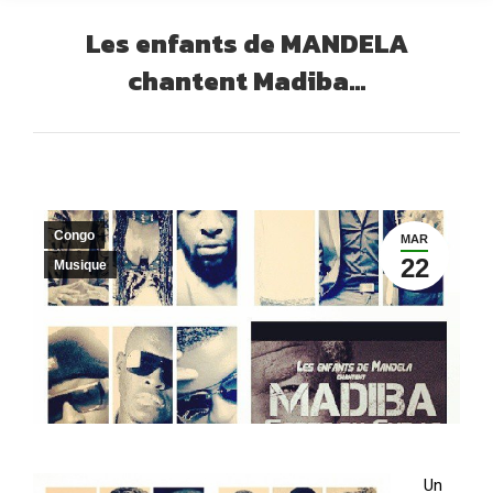
Les enfants de MANDELA
chantent Madiba…
Vous êtes ici :
Congo
MAR
22
Musique
Un