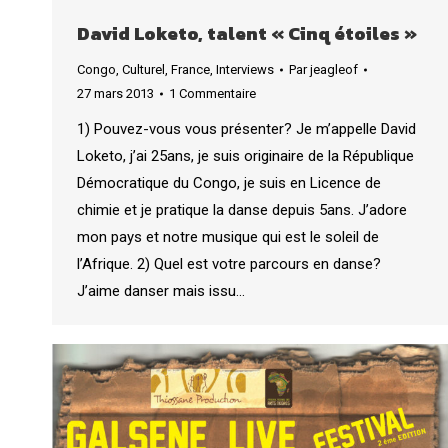
David Loketo, talent « Cinq étoiles »
Congo
,
Culturel
,
France
,
Interviews
Par
jeagleof
27 mars 2013
1 Commentaire
1) Pouvez-vous vous présenter? Je m’appelle David
Loketo, j’ai 25ans, je suis originaire de la République
Démocratique du Congo, je suis en Licence de
chimie et je pratique la danse depuis 5ans. J’adore
mon pays et notre musique qui est le soleil de
l’Afrique. 2) Quel est votre parcours en danse?
J’aime danser mais issu…