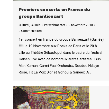
Premiers concerts en France du
groupe Banlieuzart
Culturel
,
Guinée
Par
webmaster
9 novembre 2010
2 Commentaires
1er concert en france du groupe Banlieuzart (Guinée)
!!!! Le 19 Novembre aux Docks de Paris et le 20 à
Lille au Théâtre Sébastopol dans le cadre du festival
Galsen Live avec de nombreux autres artistes : Gun
Man Xuman, Garmi Faal Orchestra, Doudou Ndiaye
Rose, Tit La Voix D’or et Gohou & Saneex. A…