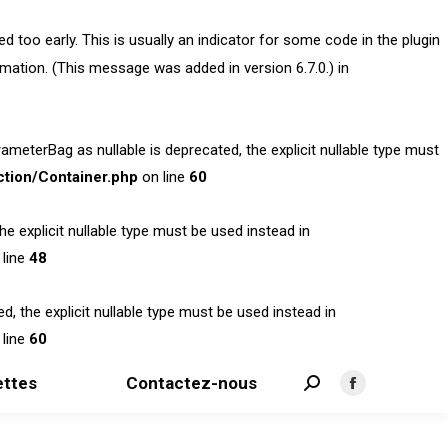
 too early. This is usually an indicator for some code in the plugin
mation. (This message was added in version 6.7.0.) in
terBag as nullable is deprecated, the explicit nullable type must
tion/Container.php
on line
60
 explicit nullable type must be used instead in
line
48
 the explicit nullable type must be used instead in
line
60
ttes
Contactez-nous
Search:
Facebook
page
opens