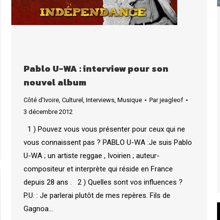
Pablo U-WA : interview pour son
nouvel album
Côté d'Ivoire
,
Culturel
,
Interviews
,
Musique
Par
jeagleof
3 décembre 2012
1 ) Pouvez vous vous présenter pour ceux qui ne
vous connaissent pas ? PABLO U-WA :Je suis Pablo
U-WA ; un artiste reggae , Ivoirien ; auteur-
compositeur et interprète qui réside en France
depuis 28 ans . 2 ) Quelles sont vos influences ?
P.U. : Je parlerai plutôt de mes repères. Fils de
Gagnoa…