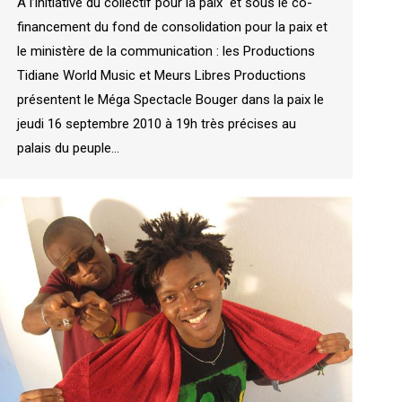
A l’initiative du collectif pour la paix et sous le co-
financement du fond de consolidation pour la paix et
le ministère de la communication : les Productions
Tidiane World Music et Meurs Libres Productions
présentent le Méga Spectacle Bouger dans la paix le
jeudi 16 septembre 2010 à 19h très précises au
palais du peuple…