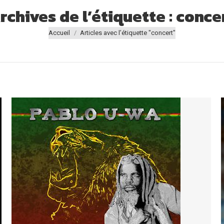
rchives de l’étiquette :
conce
Vous êtes ici :
Accueil
Articles avec l’étiquette "concert"