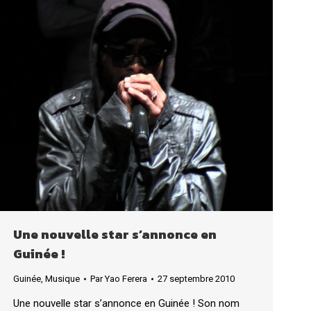
Une nouvelle star s’annonce en
Guinée !
Guinée
,
Musique
Par
Yao Ferera
27 septembre 2010
Une nouvelle star s’annonce en Guinée ! Son nom