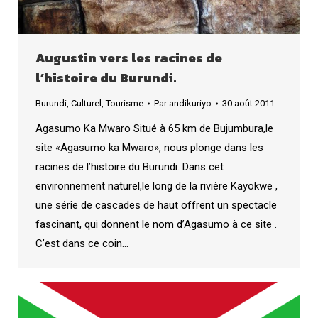
Augustin vers les racines de
l’histoire du Burundi.
Burundi
,
Culturel
,
Tourisme
Par
andikuriyo
30 août 2011
Agasumo Ka Mwaro Situé à 65 km de Bujumbura,le
site «Agasumo ka Mwaro», nous plonge dans les
racines de l’histoire du Burundi. Dans cet
environnement naturel,le long de la rivière Kayokwe ,
une série de cascades de haut offrent un spectacle
fascinant, qui donnent le nom d’Agasumo à ce site .
C’est dans ce coin…