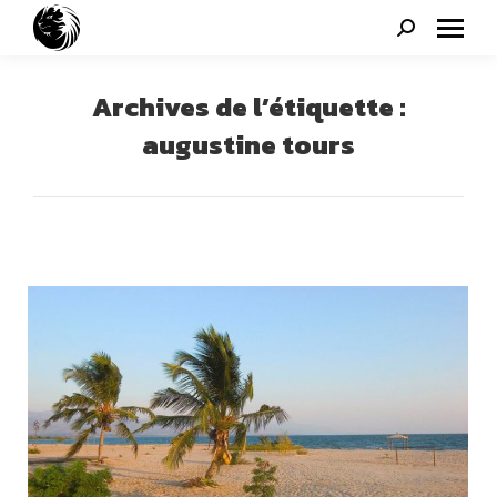
Search:
Archives de l’étiquette :
augustine tours
Vous êtes ici :