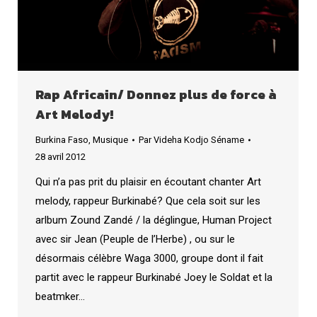
Rap Africain/ Donnez plus de force à
Art Melody!
Burkina Faso
,
Musique
Par
Videha Kodjo Séname
28 avril 2012
Qui n’a pas prit du plaisir en écoutant chanter Art
melody, rappeur Burkinabé? Que cela soit sur les
arlbum Zound Zandé / la déglingue, Human Project
avec sir Jean (Peuple de l’Herbe) , ou sur le
désormais célèbre Waga 3000, groupe dont il fait
partit avec le rappeur Burkinabé Joey le Soldat et la
beatmker…