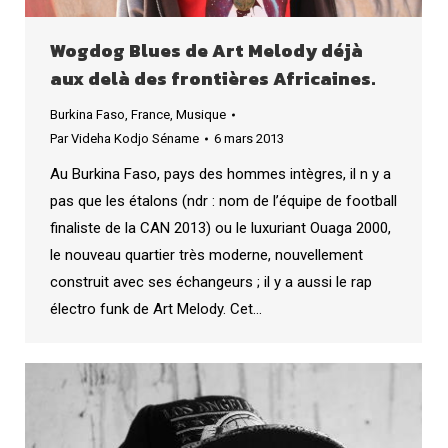
Wogdog Blues de Art Melody déjà
aux delà des frontières Africaines.
Burkina Faso
,
France
,
Musique
Par
Videha Kodjo Séname
6 mars 2013
Au Burkina Faso, pays des hommes intègres, il n y a
pas que les étalons (ndr : nom de l’équipe de football
finaliste de la CAN 2013) ou le luxuriant Ouaga 2000,
le nouveau quartier très moderne, nouvellement
construit avec ses échangeurs ; il y a aussi le rap
électro funk de Art Melody. Cet…