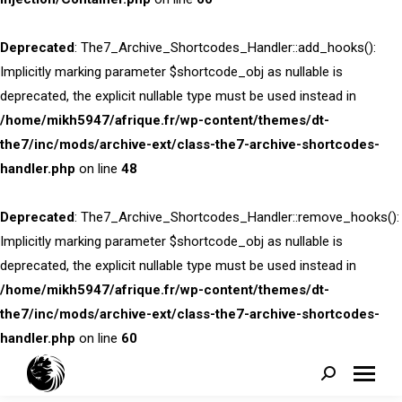
Deprecated
: The7_Archive_Shortcodes_Handler::add_hooks():
Implicitly marking parameter $shortcode_obj as nullable is
deprecated, the explicit nullable type must be used instead in
/home/mikh5947/afrique.fr/wp-content/themes/dt-
the7/inc/mods/archive-ext/class-the7-archive-shortcodes-
handler.php
on line
48
Deprecated
: The7_Archive_Shortcodes_Handler::remove_hooks():
Implicitly marking parameter $shortcode_obj as nullable is
deprecated, the explicit nullable type must be used instead in
/home/mikh5947/afrique.fr/wp-content/themes/dt-
the7/inc/mods/archive-ext/class-the7-archive-shortcodes-
handler.php
on line
60
Search: