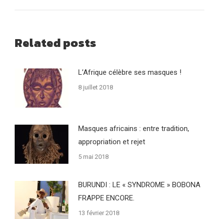
suivant
Related posts
L’Afrique célèbre ses masques !
8 juillet 2018
Masques africains : entre tradition,
appropriation et rejet
5 mai 2018
BURUNDI : LE « SYNDROME » BOBONA
FRAPPE ENCORE.
13 février 2018