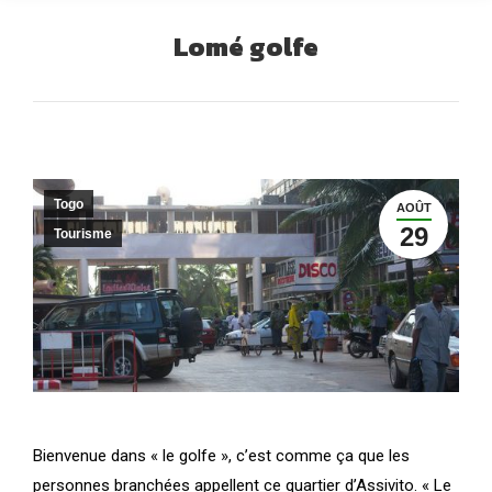
Lomé golfe
Vous êtes ici :
Togo
AOÛT
29
Tourisme
Bienvenue dans « le golfe », c’est comme ça que les
personnes branchées appellent ce quartier d’Assivito. « Le