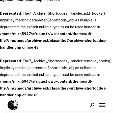
Deprecated
: The7_Archive_Shortcodes_Handler::add_hooks():
Implicitly marking parameter $shortcode_obj as nullable is
deprecated, the explicit nullable type must be used instead in
/home/mikh5947/afrique.fr/wp-content/themes/dt-
the7/inc/mods/archive-ext/class-the7-archive-shortcodes-
handler.php
on line
48
Deprecated
: The7_Archive_Shortcodes_Handler::remove_hooks():
Implicitly marking parameter $shortcode_obj as nullable is
deprecated, the explicit nullable type must be used instead in
/home/mikh5947/afrique.fr/wp-content/themes/dt-
the7/inc/mods/archive-ext/class-the7-archive-shortcodes-
handler.php
on line
60
Search: