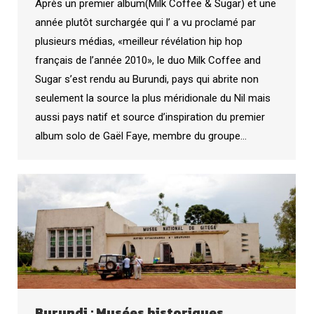
Après un premier album(Milk Coffee & Sugar) et une
année plutôt surchargée qui l’ a vu proclamé par
plusieurs médias, «meilleur révélation hip hop
français de l’année 2010», le duo Milk Coffee and
Sugar s’est rendu au Burundi, pays qui abrite non
seulement la source la plus méridionale du Nil mais
aussi pays natif et source d’inspiration du premier
album solo de Gaël Faye, membre du groupe…
Burundi : Musées historiques