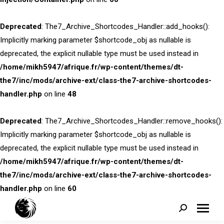
Deprecated
: The7_Archive_Shortcodes_Handler::add_hooks():
Implicitly marking parameter $shortcode_obj as nullable is
deprecated, the explicit nullable type must be used instead in
/home/mikh5947/afrique.fr/wp-content/themes/dt-
the7/inc/mods/archive-ext/class-the7-archive-shortcodes-
handler.php
on line
48
Deprecated
: The7_Archive_Shortcodes_Handler::remove_hooks():
Implicitly marking parameter $shortcode_obj as nullable is
deprecated, the explicit nullable type must be used instead in
/home/mikh5947/afrique.fr/wp-content/themes/dt-
the7/inc/mods/archive-ext/class-the7-archive-shortcodes-
handler.php
on line
60
Search: