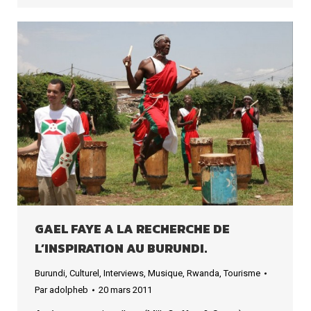
GAEL FAYE A LA RECHERCHE DE
L’INSPIRATION AU BURUNDI.
Burundi
,
Culturel
,
Interviews
,
Musique
,
Rwanda
,
Tourisme
Par
adolpheb
20 mars 2011