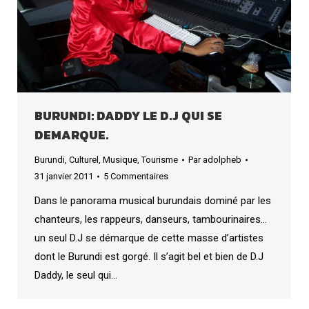
BURUNDI: DADDY LE D.J QUI SE
DEMARQUE.
Burundi
,
Culturel
,
Musique
,
Tourisme
Par
adolpheb
31 janvier 2011
5 Commentaires
Dans le panorama musical burundais dominé par les
chanteurs, les rappeurs, danseurs, tambourinaires…
un seul D.J se démarque de cette masse d’artistes
dont le Burundi est gorgé. Il s’agit bel et bien de D.J
Daddy, le seul qui…