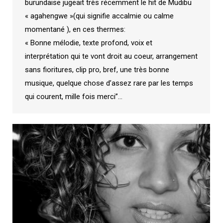
burundaise jugeait très récemment le hit de Mudibu
« agahengwe »(qui signifie accalmie ou calme
momentané ), en ces thermes:
« Bonne mélodie, texte profond, voix et
interprétation qui te vont droit au coeur, arrangement
sans fioritures, clip pro, bref, une très bonne
musique, quelque chose d’assez rare par les temps
qui courent, mille fois merci”…