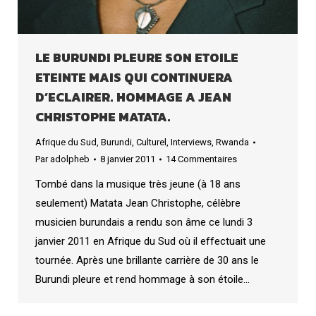
LE BURUNDI PLEURE SON ETOILE
ETEINTE MAIS QUI CONTINUERA
D’ECLAIRER. HOMMAGE A JEAN
CHRISTOPHE MATATA.
Afrique du Sud
,
Burundi
,
Culturel
,
Interviews
,
Rwanda
Par
adolpheb
8 janvier 2011
14 Commentaires
Tombé dans la musique très jeune (à 18 ans
seulement) Matata Jean Christophe, célèbre
musicien burundais a rendu son âme ce lundi 3
janvier 2011 en Afrique du Sud où il effectuait une
tournée. Après une brillante carrière de 30 ans le
Burundi pleure et rend hommage à son étoile…