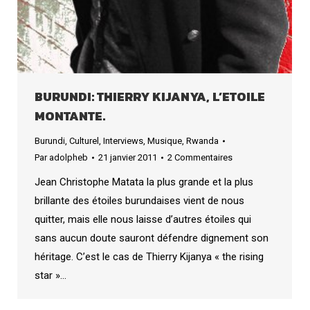
BURUNDI: THIERRY KIJANYA, L’ETOILE
MONTANTE.
Burundi
,
Culturel
,
Interviews
,
Musique
,
Rwanda
Par
adolpheb
21 janvier 2011
2 Commentaires
Jean Christophe Matata la plus grande et la plus
brillante des étoiles burundaises vient de nous
quitter, mais elle nous laisse d’autres étoiles qui
sans aucun doute sauront défendre dignement son
héritage. C’est le cas de Thierry Kijanya « the rising
star »…