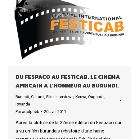
DU FESPACO AU FESTICAB. LE CINEMA
AFRICAIN A L’HONNEUR AU BURUNDI.
Burundi
,
Culturel
,
Film
,
Interviews
,
Kenya
,
Ouganda
,
Rwanda
Par
adolpheb
20 avril 2011
Après la clôture de la 22éme édition du Fespaco qui
a vu un film burundais («histoire d’une haine