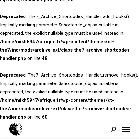
Deprecated
: The7_Archive_Shortcodes_Handler::add_hooks():
Implicitly marking parameter $shortcode_obj as nullable is
deprecated, the explicit nullable type must be used instead in
/home/mikh5947/afrique.fr/wp-content/themes/dt-
the7/inc/mods/archive-ext/class-the7-archive-shortcodes-
handler.php
on line
48
Deprecated
: The7_Archive_Shortcodes_Handler::remove_hooks():
Implicitly marking parameter $shortcode_obj as nullable is
deprecated, the explicit nullable type must be used instead in
/home/mikh5947/afrique.fr/wp-content/themes/dt-
the7/inc/mods/archive-ext/class-the7-archive-shortcodes-
handler.php
on line
60
Search: