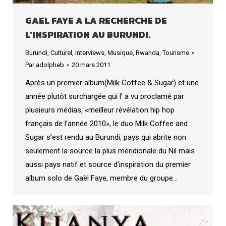
GAEL FAYE A LA RECHERCHE DE
L’INSPIRATION AU BURUNDI.
Burundi
,
Culturel
,
Interviews
,
Musique
,
Rwanda
,
Tourisme
Par
adolpheb
20 mars 2011
Après un premier album(Milk Coffee & Sugar) et une
année plutôt surchargée qui l’ a vu proclamé par
plusieurs médias, «meilleur révélation hip hop
français de l’année 2010», le duo Milk Coffee and
Sugar s’est rendu au Burundi, pays qui abrite non
seulement la source la plus méridionale du Nil mais
aussi pays natif et source d’inspiration du premier
album solo de Gaël Faye, membre du groupe…