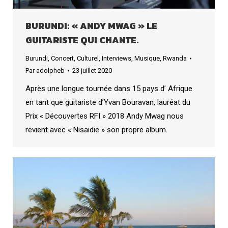
BURUNDI: « ANDY MWAG » LE
GUITARISTE QUI CHANTE.
Burundi
,
Concert
,
Culturel
,
Interviews
,
Musique
,
Rwanda
Par
adolpheb
23 juillet 2020
Après une longue tournée dans 15 pays d’ Afrique
en tant que guitariste d’Yvan Bouravan, lauréat du
Prix « Découvertes RFI » 2018 Andy Mwag nous
revient avec « Nisaidie » son propre album.