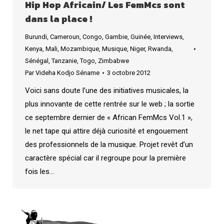
Hip Hop Africain/ Les FemMcs sont
dans la place !
Burundi
,
Cameroun
,
Congo
,
Gambie
,
Guinée
,
Interviews
,
Kenya
,
Mali
,
Mozambique
,
Musique
,
Niger
,
Rwanda
,
Sénégal
,
Tanzanie
,
Togo
,
Zimbabwe
Par
Videha Kodjo Séname
3 octobre 2012
Voici sans doute l’une des initiatives musicales, la
plus innovante de cette rentrée sur le web ; la sortie
ce septembre dernier de « African FemMcs Vol.1 »,
le net tape qui attire déjà curiosité et engouement
des professionnels de la musique. Projet revêt d’un
caractère spécial car il regroupe pour la première
fois les…