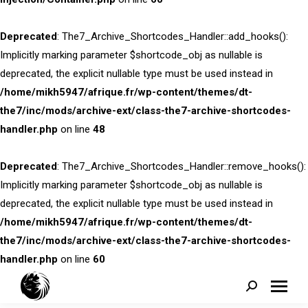
Deprecated
: The7_Archive_Shortcodes_Handler::add_hooks():
Implicitly marking parameter $shortcode_obj as nullable is
deprecated, the explicit nullable type must be used instead in
/home/mikh5947/afrique.fr/wp-content/themes/dt-
the7/inc/mods/archive-ext/class-the7-archive-shortcodes-
handler.php
on line
48
Deprecated
: The7_Archive_Shortcodes_Handler::remove_hooks():
Implicitly marking parameter $shortcode_obj as nullable is
deprecated, the explicit nullable type must be used instead in
/home/mikh5947/afrique.fr/wp-content/themes/dt-
the7/inc/mods/archive-ext/class-the7-archive-shortcodes-
handler.php
on line
60
Search: