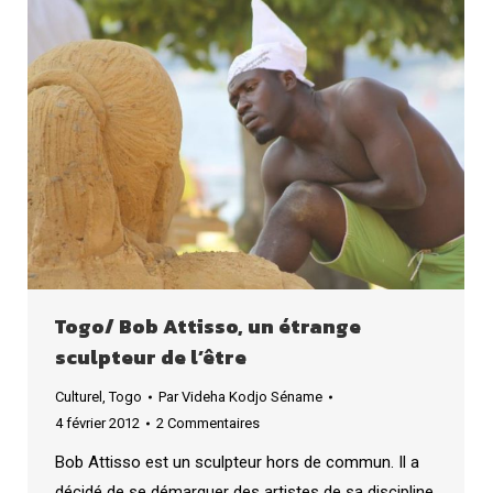
Togo/ Bob Attisso, un étrange
sculpteur de l’être
Culturel
,
Togo
Par
Videha Kodjo Séname
4 février 2012
2 Commentaires
Bob Attisso est un sculpteur hors de commun. Il a
décidé de se démarquer des artistes de sa discipline