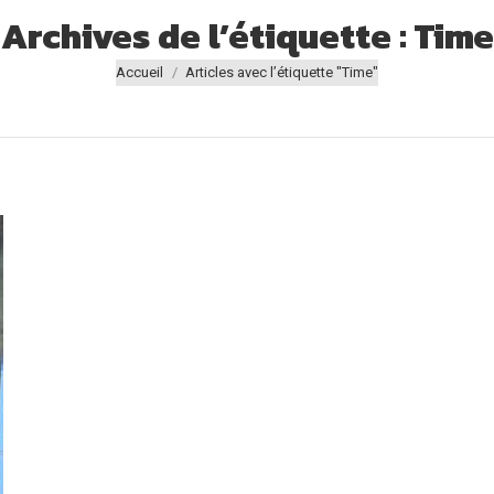
Archives de l’étiquette :
Time
Vous êtes ici :
Accueil
Articles avec l’étiquette "Time"