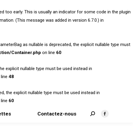
 too early. This is usually an indicator for some code in the plugin
mation. (This message was added in version 6.7.0.) in
terBag as nullable is deprecated, the explicit nullable type must
tion/Container.php
on line
60
 explicit nullable type must be used instead in
line
48
 the explicit nullable type must be used instead in
line
60
ttes
Contactez-nous
Search:
Facebook
page
opens