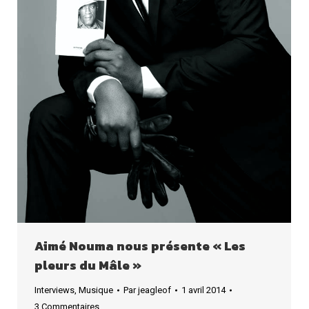
Aimé Nouma nous présente « Les
pleurs du Mâle »
Interviews
,
Musique
Par
jeagleof
1 avril 2014
3 Commentaires