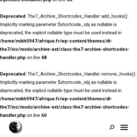
Deprecated
: The7_Archive_Shortcodes_Handler::add_hooks():
Implicitly marking parameter $shortcode_obj as nullable is
deprecated, the explicit nullable type must be used instead in
/home/mikh5947/afrique.fr/wp-content/themes/dt-
the7/inc/mods/archive-ext/class-the7-archive-shortcodes-
handler.php
on line
48
Deprecated
: The7_Archive_Shortcodes_Handler::remove_hooks():
Implicitly marking parameter $shortcode_obj as nullable is
deprecated, the explicit nullable type must be used instead in
/home/mikh5947/afrique.fr/wp-content/themes/dt-
the7/inc/mods/archive-ext/class-the7-archive-shortcodes-
handler.php
on line
60
Search: