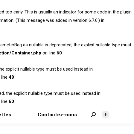
 too early. This is usually an indicator for some code in the plugin
mation. (This message was added in version 6.7.0.) in
terBag as nullable is deprecated, the explicit nullable type must
tion/Container.php
on line
60
 explicit nullable type must be used instead in
line
48
 the explicit nullable type must be used instead in
line
60
ttes
Contactez-nous
Search:
Facebook
page
opens