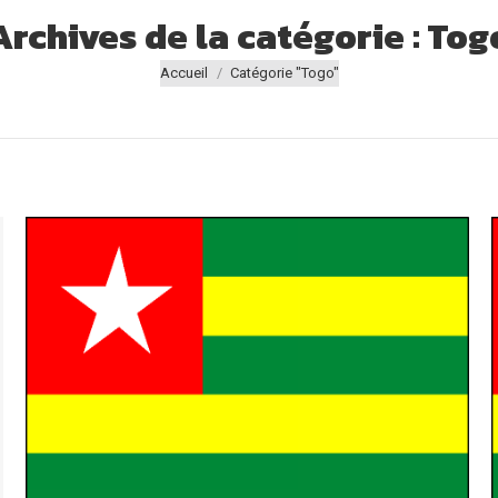
Archives de la catégorie :
Tog
Vous êtes ici :
Accueil
Catégorie "Togo"