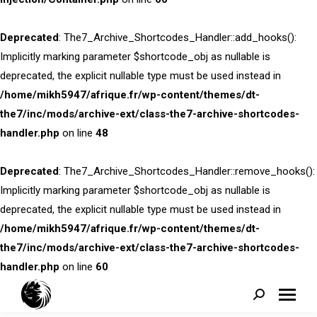
Deprecated
: The7_Archive_Shortcodes_Handler::add_hooks():
Implicitly marking parameter $shortcode_obj as nullable is
deprecated, the explicit nullable type must be used instead in
/home/mikh5947/afrique.fr/wp-content/themes/dt-
the7/inc/mods/archive-ext/class-the7-archive-shortcodes-
handler.php
on line
48
Deprecated
: The7_Archive_Shortcodes_Handler::remove_hooks():
Implicitly marking parameter $shortcode_obj as nullable is
deprecated, the explicit nullable type must be used instead in
/home/mikh5947/afrique.fr/wp-content/themes/dt-
the7/inc/mods/archive-ext/class-the7-archive-shortcodes-
handler.php
on line
60
Search: